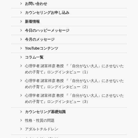
お問い合わせ
カウンセリングお申し込み
新着情報
今日のハッピーメッセージ
今月のメッセージ
YouTubeコンテンツ
コラム一覧
心理学者 諸富祥彦 教授 『「自分がない大人」にさせないた
めの子育て』ロングインタビュー（1）
心理学者 諸富祥彦 教授 『「自分がない大人」にさせないた
めの子育て』ロングインタビュー（2）
心理学者 諸富祥彦 教授 『「自分がない大人」にさせないた
めの子育て』ロングインタビュー（3）
カウンセリング基礎知識
性格・性質の問題
アダルトチルドレン