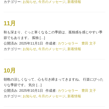
カテゴリー:
お知らせ
,
今月のメッセージ
,
新着情報
11月
秋も深まり、ぐっと寒くなるこの季節は、孤独感を感じやすい季
節でもあります。 孤独 […]
公開済み: 2025年11月1日
作成者:
カウンセラー 豊田 文子
カテゴリー:
お知らせ
,
今月のメッセージ
,
新着情報
10月
朝晩の涼しくなって、心も引き締まってきますね。 行楽にぴった
りな季節です。 気分 […]
公開済み: 2025年10月1日
作成者:
カウンセラー 豊田 文子
カテゴリー:
お知らせ
,
今月のメッセージ
,
新着情報