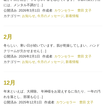
には、メンタル不調が […]
公開済み: 2026年3月1日
作成者:
カウンセラー 豊田 文子
カテゴリー:
お知らせ
,
今月のメッセージ
,
新着情報
2月
冬らしい、寒い日が続いています。肌が乾燥してしまい、ハンド
クリームが欠かせません […]
公開済み: 2026年2月1日
作成者:
カウンセラー 豊田 文子
カテゴリー:
お知らせ
,
今月のメッセージ
,
新着情報
12月
年末といえば、大掃除。 年神様をお迎えするに当たり、一年の汚
れを落とし、部屋も心 […]
公開済み: 2025年12月1日
作成者:
カウンセラー 豊田 文子