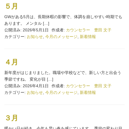
５月
GWがある5月は、長期休暇の影響で、体調を崩しやすい時期でも
あります。 メンタル […]
公開済み: 2026年5月1日
作成者:
カウンセラー 豊田 文子
カテゴリー:
お知らせ
,
今月のメッセージ
,
新着情報
４月
新年度がはじまりました。職場や学校などで、新しい方と出会う
季節ですね。 変化が目 […]
公開済み: 2026年4月1日
作成者:
カウンセラー 豊田 文子
カテゴリー:
お知らせ
,
今月のメッセージ
,
新着情報
３月
暖かい日が続き、今年も早い春を感じています。 季節の変わり目