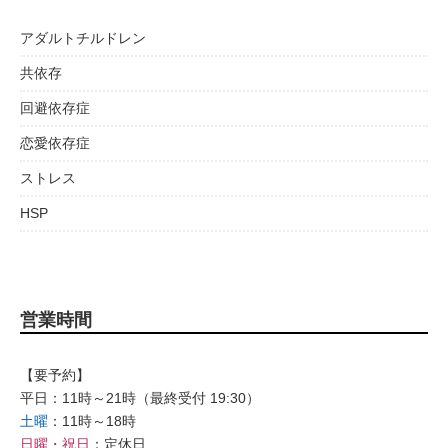
アダルトチルドレン
共依存
回避依存症
恋愛依存症
ストレス
HSP
営業時間
【要予約】
平日：11時～21時（最終受付 19:30）
土曜
：11時～18時
日曜・祝日
：定休日