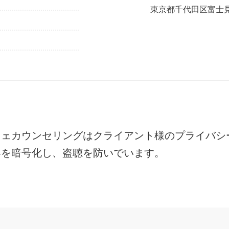
東京都千代田区富士見1
フェカウンセリングは
クライアント様のプライバシ
容を暗号化し、盗聴を防いでいます。