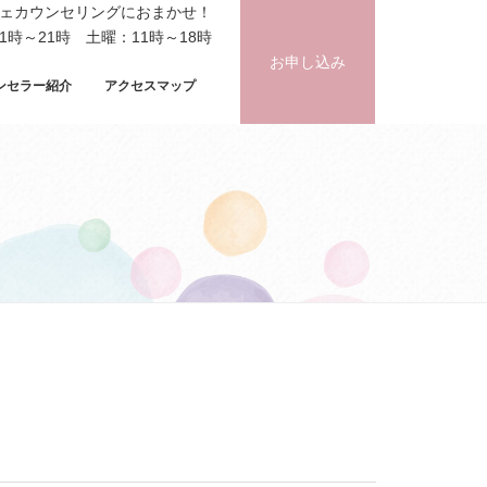
フェカウンセリングにおまかせ！
時～21時 土曜：11時～18時
お申し込み
ンセラー紹介
アクセスマップ