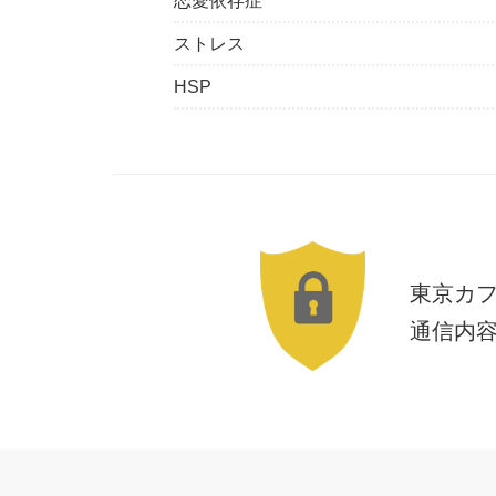
恋愛依存症
ストレス
HSP
東京カ
通信内