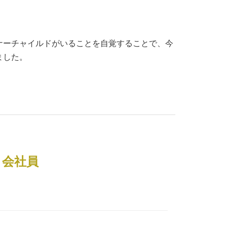
ナーチャイルドがいることを自覚することで、今
ました。
）会社員