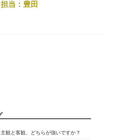
）担当：豊田
グ
主観と客観、どちらが強いですか？