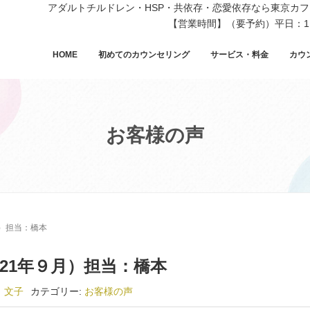
アダルトチルドレン・HSP・共依存・恋愛依存なら東京カ
【営業時間】（要予約）平日：11
HOME
初めてのカウンセリング
サービス・料金
カウ
お客様の声
月）担当：橋本
21年９月）担当：橋本
 文子
カテゴリー:
お客様の声