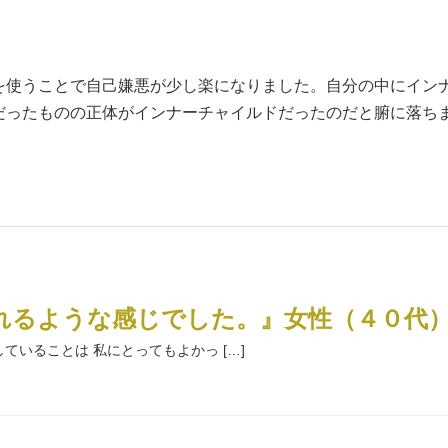
を使うことで自己嫌悪が少し楽になりました。自分の中にイン
だったものの正体がインナーチャイルドだったのだと腑に落ち
れるような感じでした。』女性（４０代
いることは 私にとってもよかっ […]