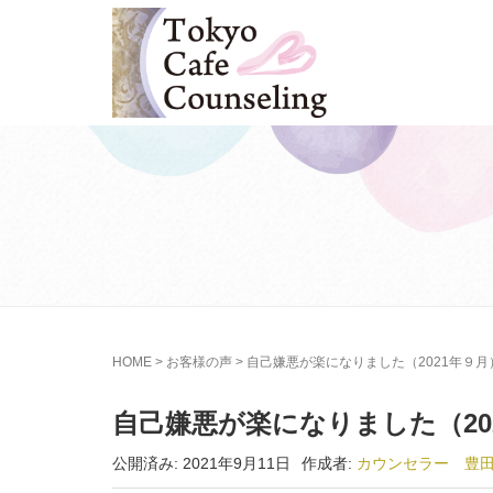
HOME
>
お客様の声
>
自己嫌悪が楽になりました（2021年９
自己嫌悪が楽になりました（20
公開済み: 2021年9月11日
作成者:
カウンセラー 豊田