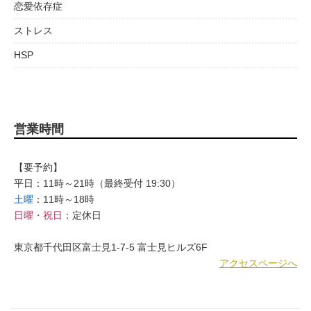
恋愛依存症
ストレス
HSP
営業時間
【要予約】
平日：11時～21時（最終受付 19:30）
土曜
：11時～18時
日曜・祝日
：定休日
東京都千代田区富士見1-7-5 富士見ヒルズ6F
アクセスページへ