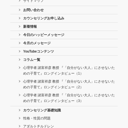
サイトマップ
お問い合わせ
カウンセリングお申し込み
新着情報
今日のハッピーメッセージ
今月のメッセージ
YouTubeコンテンツ
コラム一覧
心理学者 諸富祥彦 教授 『「自分がない大人」にさせないた
めの子育て』ロングインタビュー（1）
心理学者 諸富祥彦 教授 『「自分がない大人」にさせないた
めの子育て』ロングインタビュー（2）
心理学者 諸富祥彦 教授 『「自分がない大人」にさせないた
めの子育て』ロングインタビュー（3）
カウンセリング基礎知識
性格・性質の問題
アダルトチルドレン