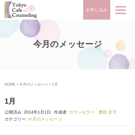
お申し込み
今月のメッセージ
HOME
>
今月のメッセージ
>
1月
1月
公開済み: 2014年1月1日
作成者:
カウンセラー 豊田 文子
カテゴリー:
今月のメッセージ