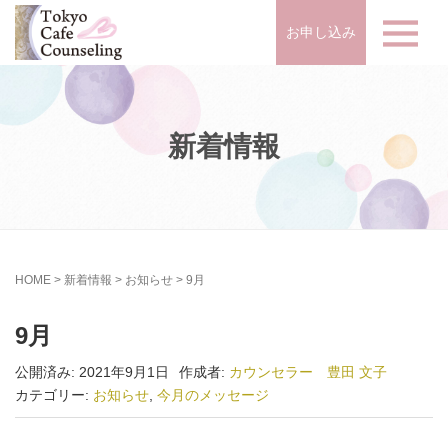
お申し込み
新着情報
HOME
>
新着情報
>
お知らせ
>
9月
9月
公開済み: 2021年9月1日
作成者:
カウンセラー 豊田 文子
カテゴリー:
お知らせ
,
今月のメッセージ