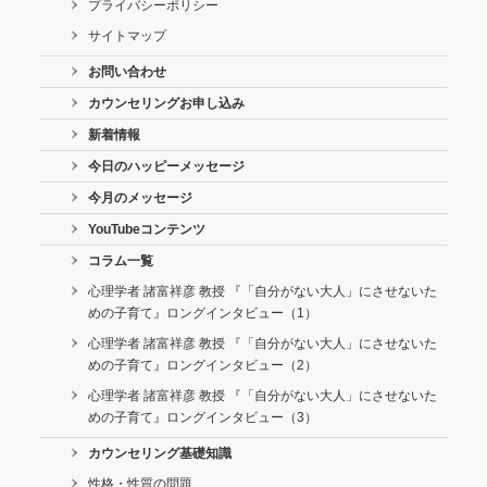
プライバシーポリシー
サイトマップ
お問い合わせ
カウンセリングお申し込み
新着情報
今日のハッピーメッセージ
今月のメッセージ
YouTubeコンテンツ
コラム一覧
心理学者 諸富祥彦 教授 『「自分がない大人」にさせないた
めの子育て』ロングインタビュー（1）
心理学者 諸富祥彦 教授 『「自分がない大人」にさせないた
めの子育て』ロングインタビュー（2）
心理学者 諸富祥彦 教授 『「自分がない大人」にさせないた
めの子育て』ロングインタビュー（3）
カウンセリング基礎知識
性格・性質の問題