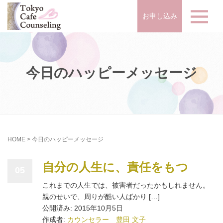
お申し込み
今日のハッピーメッセージ
HOME
>
今日のハッピーメッセージ
自分の人生に、責任をもつ
05
これまでの人生では、被害者だったかもしれません。
親のせいで、周りが酷い人ばかり […]
公開済み: 2015年10月5日
作成者:
カウンセラー 豊田 文子