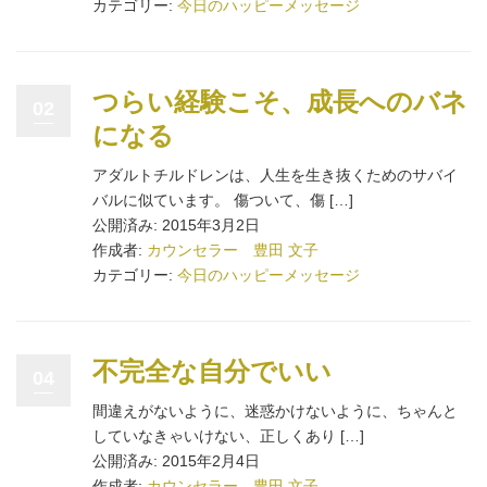
カテゴリー:
今日のハッピーメッセージ
つらい経験こそ、成長へのバネ
02
になる
アダルトチルドレンは、人生を生き抜くためのサバイ
バルに似ています。 傷ついて、傷 […]
公開済み: 2015年3月2日
作成者:
カウンセラー 豊田 文子
カテゴリー:
今日のハッピーメッセージ
不完全な自分でいい
04
間違えがないように、迷惑かけないように、ちゃんと
していなきゃいけない、正しくあり […]
公開済み: 2015年2月4日
作成者:
カウンセラー 豊田 文子