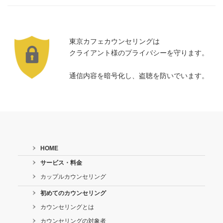
東京カフェカウンセリングは
クライアント様のプライバシーを守ります。
通信内容を暗号化し、盗聴を防いでいます。
HOME
サービス・料金
カップルカウンセリング
初めてのカウンセリング
カウンセリングとは
カウンセリングの対象者