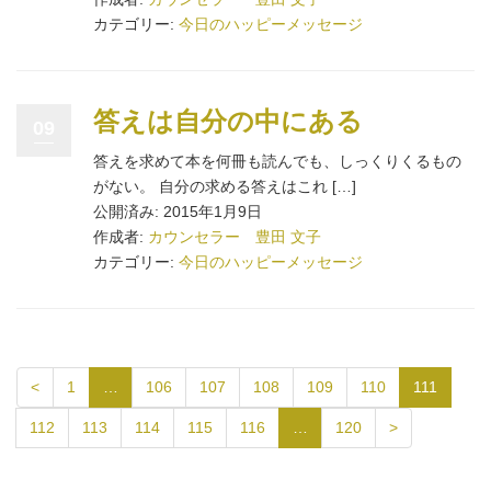
カテゴリー:
今日のハッピーメッセージ
答えは自分の中にある
09
答えを求めて本を何冊も読んでも、しっくりくるもの
がない。 自分の求める答えはこれ […]
公開済み: 2015年1月9日
作成者:
カウンセラー 豊田 文子
カテゴリー:
今日のハッピーメッセージ
<
1
…
106
107
108
109
110
111
112
113
114
115
116
…
120
>