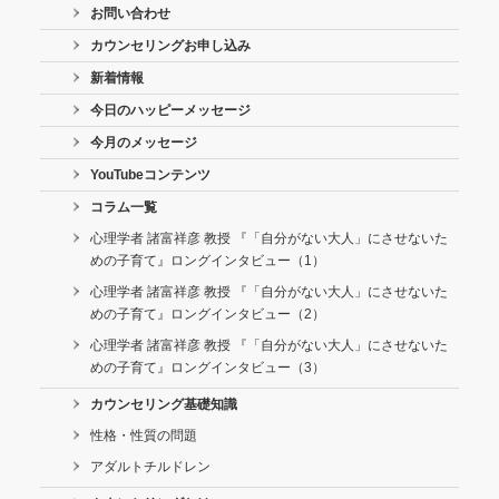
お問い合わせ
カウンセリングお申し込み
新着情報
今日のハッピーメッセージ
今月のメッセージ
YouTubeコンテンツ
コラム一覧
心理学者 諸富祥彦 教授 『「自分がない大人」にさせないた
めの子育て』ロングインタビュー（1）
心理学者 諸富祥彦 教授 『「自分がない大人」にさせないた
めの子育て』ロングインタビュー（2）
心理学者 諸富祥彦 教授 『「自分がない大人」にさせないた
めの子育て』ロングインタビュー（3）
カウンセリング基礎知識
性格・性質の問題
アダルトチルドレン