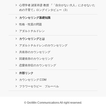
心理学者 諸富祥彦 教授 『「自分がない大人」にさせないた
めの子育て』ロングインタビュー（3）
カウンセリング基礎知識
性格・性質の問題
アダルトチルドレン
カウンセリングとは
アダルトチルドレンのカウンセリング
共依存のカウンセリング
回避依存のカウンセリング
恋愛依存症のカウンセリング
外部リンク
カウンセリング.COM
フラワーセラピー ブルーベル
© GroWin Communications All right reserved.