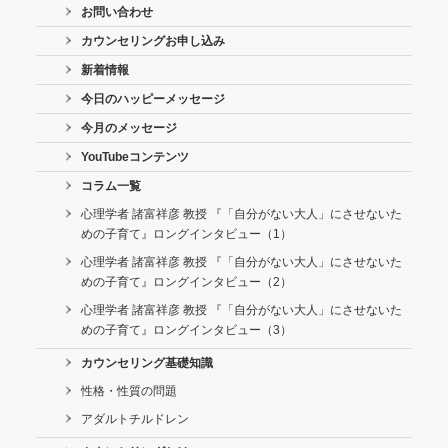
お問い合わせ
カウンセリングお申し込み
新着情報
今日のハッピーメッセージ
今月のメッセージ
YouTubeコンテンツ
コラム一覧
心理学者 諸富祥彦 教授 『「自分がない大人」にさせないた
めの子育て』ロングインタビュー（1）
心理学者 諸富祥彦 教授 『「自分がない大人」にさせないた
めの子育て』ロングインタビュー（2）
心理学者 諸富祥彦 教授 『「自分がない大人」にさせないた
めの子育て』ロングインタビュー（3）
カウンセリング基礎知識
性格・性質の問題
アダルトチルドレン