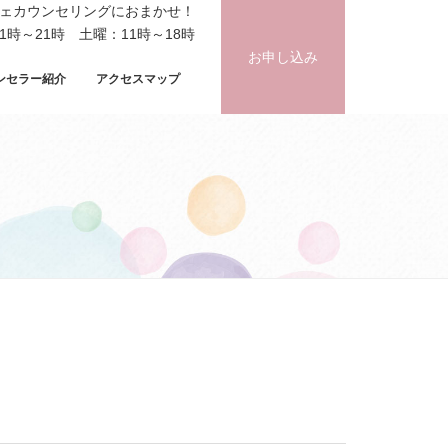
フェカウンセリングにおまかせ！
時～21時 土曜：11時～18時
お申し込み
ンセラー紹介
アクセスマップ