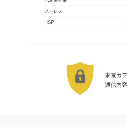
恋愛依存症
ストレス
HSP
東京カ
通信内