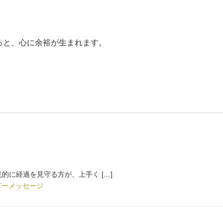
ると、心に余裕が生まれます。
的に経過を見守る方が、上手く […]
ピーメッセージ