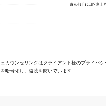
東京都千代田区富士見1
フェカウンセリングは
クライアント様のプライバシ
容を暗号化し、盗聴を防いでいます。