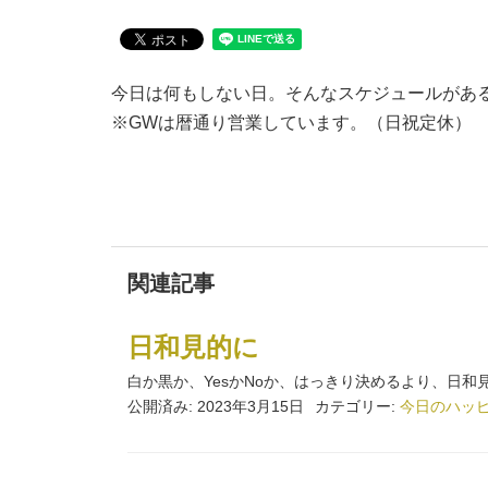
今日は何もしない日。そんなスケジュールがあ
※GWは暦通り営業しています。（日祝定休）
関連記事
日和見的に
白か黒か、YesかNoか、はっきり決めるより、日和見
公開済み: 2023年3月15日
カテゴリー:
今日のハッ