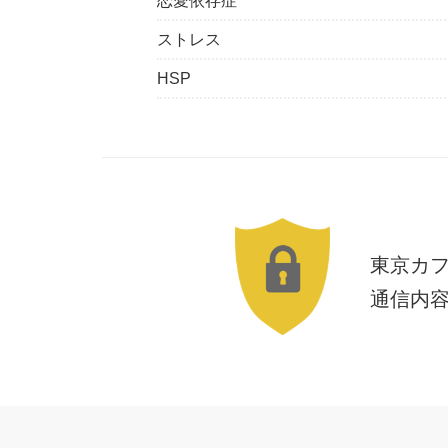
恋愛依存症
ストレス
HSP
東京カ
通信内