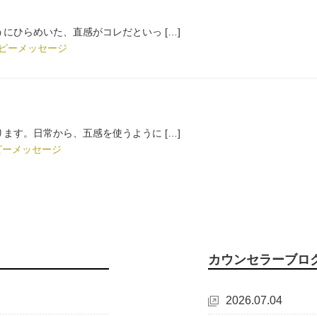
にひらめいた、直感がコレだといっ […]
ピーメッセージ
ます。日常から、五感を使うように […]
ピーメッセージ
カウンセラーブロ
2026.07.04