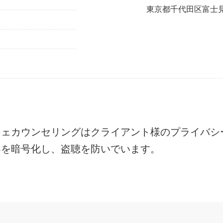
東京都千代田区富士見1
フェカウンセリングは
クライアント様のプライバシ
容を暗号化し、盗聴を防いでいます。