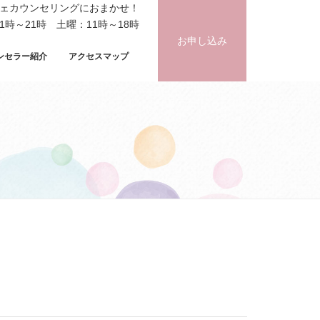
フェカウンセリングにおまかせ！
時～21時 土曜：11時～18時
お申し込み
ンセラー紹介
アクセスマップ