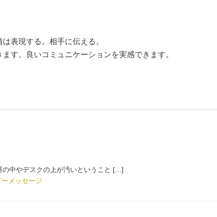
情は表現する。相手に伝える。
きます。良いコミュニケーションを実感できます。
の中やデスクの上が汚いということ […]
ピーメッセージ