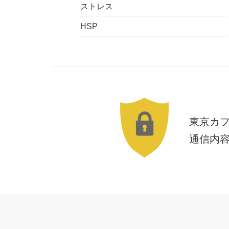
ストレス
HSP
東京カ
通信内