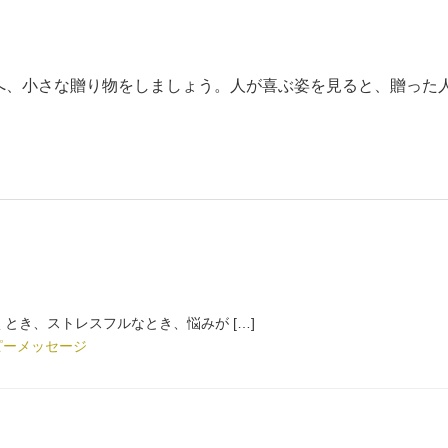
へ、小さな贈り物をしましょう。人が喜ぶ姿を見ると、贈った
とき、ストレスフルなとき、悩みが […]
ピーメッセージ