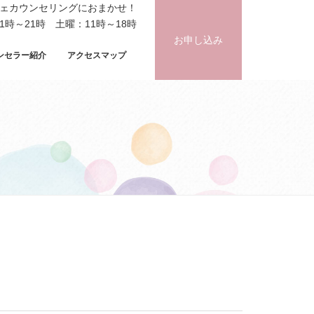
フェカウンセリングにおまかせ！
時～21時 土曜：11時～18時
お申し込み
ンセラー紹介
アクセスマップ