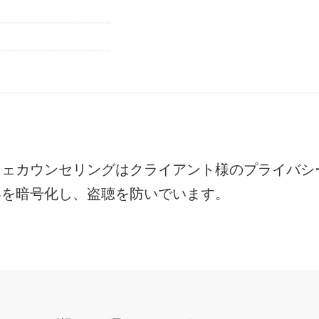
フェカウンセリングは
クライアント様のプライバシ
容を暗号化し、盗聴を防いでいます。