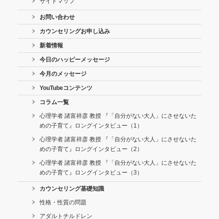
サイトマップ
お問い合わせ
カウンセリングお申し込み
新着情報
今日のハッピーメッセージ
今月のメッセージ
YouTubeコンテンツ
コラム一覧
心理学者 諸富祥彦 教授 『「自分がない大人」にさせないた
めの子育て』ロングインタビュー（1）
心理学者 諸富祥彦 教授 『「自分がない大人」にさせないた
めの子育て』ロングインタビュー（2）
心理学者 諸富祥彦 教授 『「自分がない大人」にさせないた
めの子育て』ロングインタビュー（3）
カウンセリング基礎知識
性格・性質の問題
アダルトチルドレン