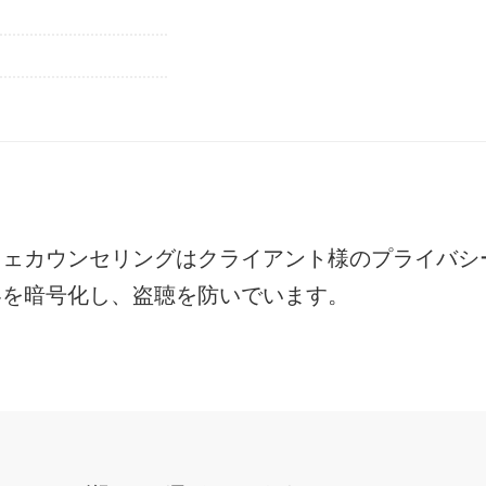
フェカウンセリングは
クライアント様のプライバシ
容を暗号化し、盗聴を防いでいます。