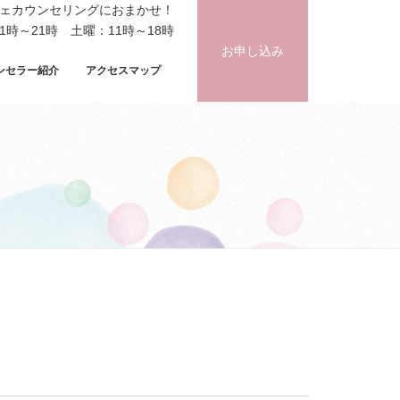
フェカウンセリングにおまかせ！
時～21時 土曜：11時～18時
お申し込み
ンセラー紹介
アクセスマップ