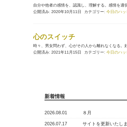
自分や他者の感情を、認識し、理解する。感情を適切
公開済み: 2020年10月11日
カテゴリー:
今日のハッ
心のスイッチ
時々、男女問わず、心がその人から離れなくなる。好
公開済み: 2021年11月15日
カテゴリー:
今日のハッ
新着情報
2026.08.01
８月
2026.07.17
サイトを更新いたし