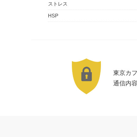
ストレス
HSP
東京カ
通信内