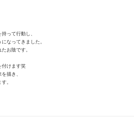
を持って行動し、
うになってきました。
れたお陰です。
を付けます笑
来を描き、
ます。