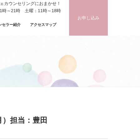
フェカウンセリングにおまかせ！
時～21時 土曜：11時～18時
お申し込み
ンセラー紹介
アクセスマップ
月）担当：豊田