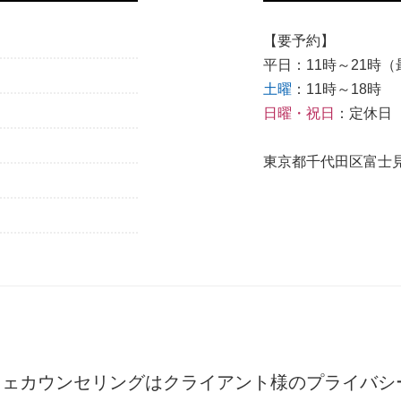
【要予約】
平日：11時～21時（最
土曜
：11時～18時
日曜・祝日
：定休日
東京都千代田区富士見1
フェカウンセリングは
クライアント様のプライバシ