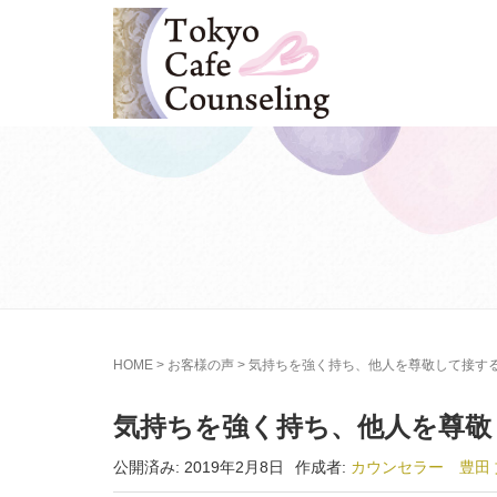
HOME
>
お客様の声
>
気持ちを強く持ち、他人を尊敬して接する
気持ちを強く持ち、他人を尊敬
公開済み: 2019年2月8日
作成者:
カウンセラー 豊田 