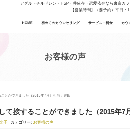
アダルトチルドレン・HSP・共依存・恋愛依存なら東京カ
【営業時間】（要予約）平日：11
HOME
初めてのカウンセリング
サービス・料金
カウ
お客様の声
ことができました（2015年7月）担当：豊田
して接することができました（2015年7
文子
カテゴリー:
お客様の声