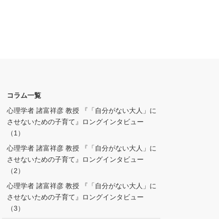
コラム一覧
心理学者 諸富祥彦 教授 『「自分がない大人」に
させないための子育て』ロングインタビュー
（1）
心理学者 諸富祥彦 教授 『「自分がない大人」に
させないための子育て』ロングインタビュー
（2）
心理学者 諸富祥彦 教授 『「自分がない大人」に
させないための子育て』ロングインタビュー
（3）