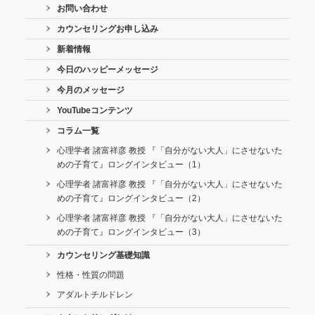
お問い合わせ
カウンセリングお申し込み
新着情報
今日のハッピーメッセージ
今月のメッセージ
YouTubeコンテンツ
コラム一覧
心理学者 諸富祥彦 教授 『「自分がない大人」にさせないた
めの子育て』ロングインタビュー（1）
心理学者 諸富祥彦 教授 『「自分がない大人」にさせないた
めの子育て』ロングインタビュー（2）
心理学者 諸富祥彦 教授 『「自分がない大人」にさせないた
めの子育て』ロングインタビュー（3）
カウンセリング基礎知識
性格・性質の問題
アダルトチルドレン