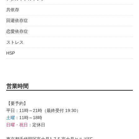
共依存
回避依存症
恋愛依存症
ストレス
HSP
営業時間
【要予約】
平日：11時～21時（最終受付 19:30）
土曜
：11時～18時
日曜・祝日
：定休日
東京都千代田区富士見1-7-5 富士見ヒルズ6F