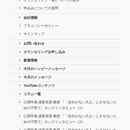
申込みについての質問
会社情報
プライバシーポリシー
サイトマップ
お問い合わせ
カウンセリングお申し込み
新着情報
今日のハッピーメッセージ
今月のメッセージ
YouTubeコンテンツ
コラム一覧
心理学者 諸富祥彦 教授 『「自分がない大人」にさせないた
めの子育て』ロングインタビュー（1）
心理学者 諸富祥彦 教授 『「自分がない大人」にさせないた
めの子育て』ロングインタビュー（2）
心理学者 諸富祥彦 教授 『「自分がない大人」にさせないた