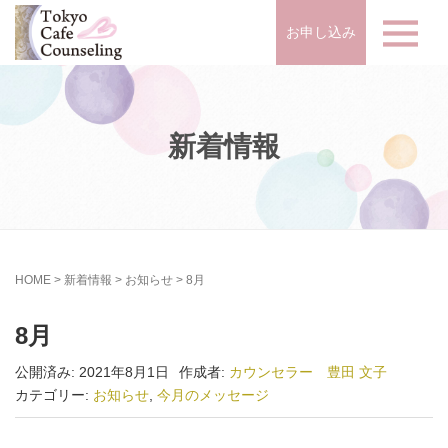
お申し込み
新着情報
HOME
>
新着情報
>
お知らせ
>
8月
8月
公開済み: 2021年8月1日
作成者:
カウンセラー 豊田 文子
カテゴリー:
お知らせ
,
今月のメッセージ