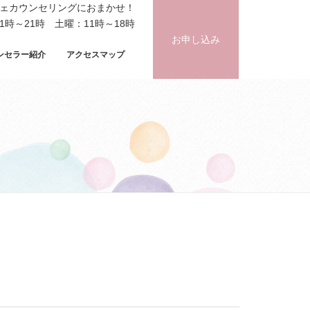
フェカウンセリングにおまかせ！
時～21時 土曜：11時～18時
お申し込み
ンセラー紹介
アクセスマップ