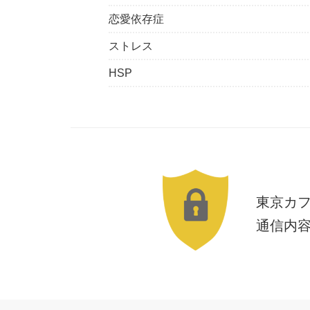
恋愛依存症
ストレス
HSP
東京カ
通信内