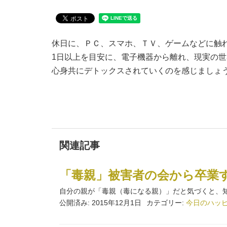
休日に、ＰＣ、スマホ、ＴＶ、ゲームなどに触
1日以上を目安に、電子機器から離れ、現実の
心身共にデトックスされていくのを感じましょ
関連記事
「毒親」被害者の会から卒業
自分の親が「毒親（毒になる親）」だと気づくと、知ら
公開済み: 2015年12月1日
カテゴリー:
今日のハッ