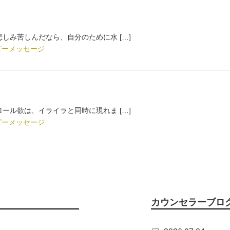
しみ苦しんだなら、自分のために水 […]
ピーメッセージ
ール欲は、イライラと同時に現れま […]
ピーメッセージ
カウンセラーブロ