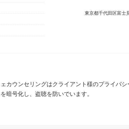
東京都千代田区富士見1
フェカウンセリングは
クライアント様のプライバシ
容を暗号化し、盗聴を防いでいます。