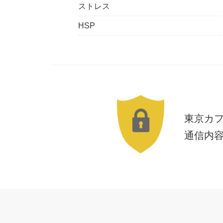
ストレス
HSP
東京カ
通信内