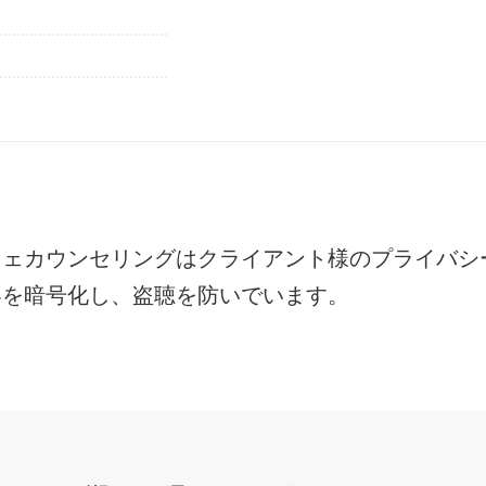
フェカウンセリングは
クライアント様のプライバシ
容を暗号化し、盗聴を防いでいます。