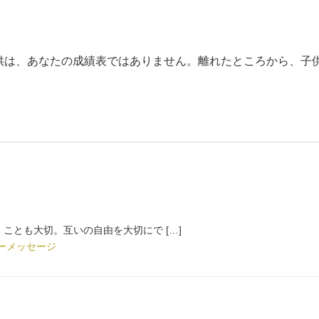
供は、あなたの成績表ではありません。離れたところから、子
ことも大切。互いの自由を大切にで […]
ーメッセージ