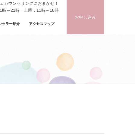
フェカウンセリングにおまかせ！
時～21時 土曜：11時～18時
お申し込み
ンセラー紹介
アクセスマップ