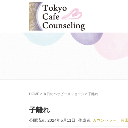
HOME
>
今日のハッピーメッセージ
>
子離れ
子離れ
公開済み: 2024年5月11日
作成者:
カウンセラー 豊田