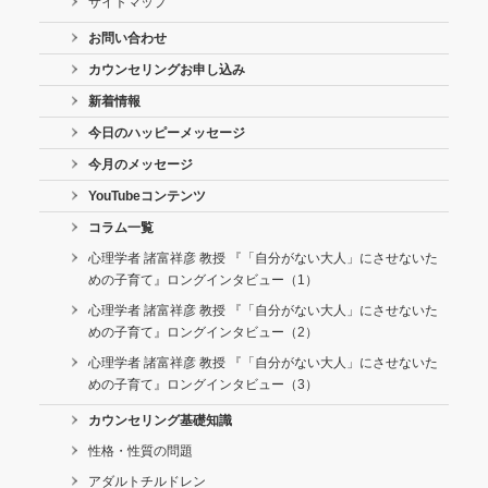
サイトマップ
お問い合わせ
カウンセリングお申し込み
新着情報
今日のハッピーメッセージ
今月のメッセージ
YouTubeコンテンツ
コラム一覧
心理学者 諸富祥彦 教授 『「自分がない大人」にさせないた
めの子育て』ロングインタビュー（1）
心理学者 諸富祥彦 教授 『「自分がない大人」にさせないた
めの子育て』ロングインタビュー（2）
心理学者 諸富祥彦 教授 『「自分がない大人」にさせないた
めの子育て』ロングインタビュー（3）
カウンセリング基礎知識
性格・性質の問題
アダルトチルドレン