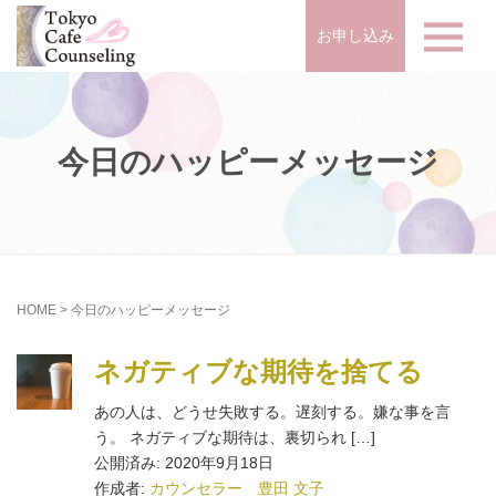
お申し込み
今日のハッピーメッセージ
HOME
>
今日のハッピーメッセージ
ネガティブな期待を捨てる
あの人は、どうせ失敗する。遅刻する。嫌な事を言
う。 ネガティブな期待は、裏切られ […]
公開済み: 2020年9月18日
作成者:
カウンセラー 豊田 文子