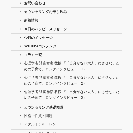
お問い合わせ
カウンセリングお申し込み
新着情報
今日のハッピーメッセージ
今月のメッセージ
YouTubeコンテンツ
コラム一覧
心理学者 諸富祥彦 教授 『「自分がない大人」にさせないた
めの子育て』ロングインタビュー（1）
心理学者 諸富祥彦 教授 『「自分がない大人」にさせないた
めの子育て』ロングインタビュー（2）
心理学者 諸富祥彦 教授 『「自分がない大人」にさせないた
めの子育て』ロングインタビュー（3）
カウンセリング基礎知識
性格・性質の問題
アダルトチルドレン