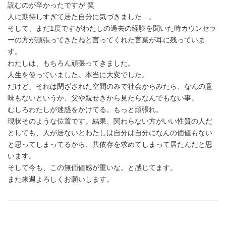
読むのが辛かったですが 笑
人に期待しすぎて居た自分に気づきました…。
そして、まだ1度ですがわたしの過去の経験を聞いた時カウンセラ
ーの方が頑張ってきたねと言ってくれた言葉が耳に残っていま
す。
わたしは、もちろん頑張ってきました。
人生を使っていました。本当に大変でした。
だけど、それは閉ざされた空間のみで社会からみたら、なんの意
味もないというか、父や親せきから見たらなんでもない事。
むしろわたしが迷惑をかけてる。もっと頑張れ。
現状そのような位置です。結果、関わらない方がいい性質の人だ
としても、人が居ないとわたしは自分は自分になんの価値もない
と思ってしまってるから、共依存を求めてしまって居たんだと思
います。
そして今も、この無価値感が重いな。と感じてます。
また来週よろしくお願いします。