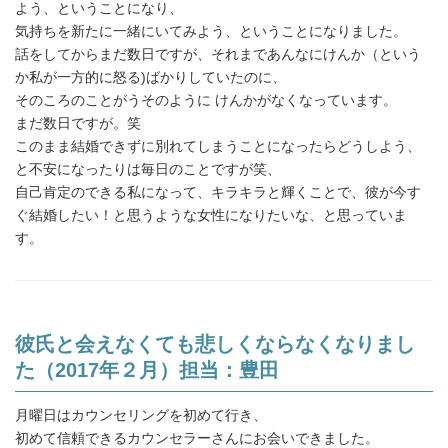
よう、ということになり、
気持ちを新たに一緒にいてみよう、ということになりました。
話をしてからまだ数日ですが、それまであんなにけんか（という
か私が一方的に怒る)ばかりしていたのに、
そのころのことがうそのように けんかがなくなっています。
まだ数日ですが。笑
このまま結婚できずに別れてしまうことになったらどうしよう、
と不安になったりは毎日のことですが笑、
自己肯定のできる私になって、キラキラと輝くことで、彼が今す
ぐ結婚したい！と思うような女性になりたいな、と思っていま
す。
彼氏と会えなくても悲しくならなくなりまし
た（2017年２月）担当：豊田
月曜日はカウンセリングを初めて行き、
初めて信頼できるカウンセラーさんにお会いできました。