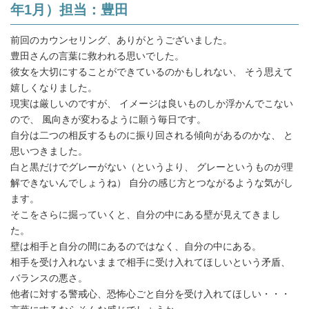
年1月）担当：豊田
前回のカウンセリング、ありがとうございました。
豊田さんの言葉に救われる思いでした。
彼女を大切にすることができているのかもしれない、 そう思えて
嬉しくなりました。
現実は厳しいのですが、 イメージは良いものしか浮かんでこない
ので、 風向きが変わるように願う毎日です。
自分は二つの相反するものに振り回される傾向があるのかな、 と
思いつきました。
白と黒だけでグレーがない（というより、 グレーというものが理
解できないんでしょうね） 自分の感じ方とつながるような気がし
ます。
そこをさらに掘っていくと、自分の中にある壁が見えてきまし
た。
壁は相手と自分の間にあるのではなく、自分の中にある。
相手を受け入れないままで相手に受け入れてほしいという矛盾、
バランスの悪さ。
他者に対する警戒心、恐怖心ごと自分を受け入れてほしい・・・