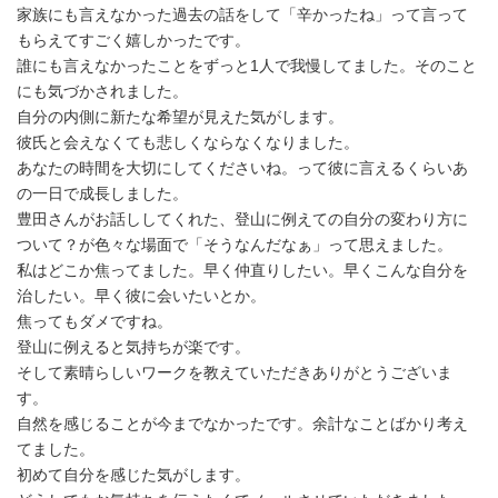
家族にも言えなかった過去の話をして「辛かったね」って言って
もらえてすごく嬉しかったです。
誰にも言えなかったことをずっと1人で我慢してました。そのこと
にも気づかされました。
自分の内側に新たな希望が見えた気がします。
彼氏と会えなくても悲しくならなくなりました。
あなたの時間を大切にしてくださいね。って彼に言えるくらいあ
の一日で成長しました。
豊田さんがお話ししてくれた、登山に例えての自分の変わり方に
ついて？が色々な場面で「そうなんだなぁ」って思えました。
私はどこか焦ってました。早く仲直りしたい。早くこんな自分を
治したい。早く彼に会いたいとか。
焦ってもダメですね。
登山に例えると気持ちが楽です。
そして素晴らしいワークを教えていただきありがとうございま
す。
自然を感じることが今までなかったです。余計なことばかり考え
てました。
初めて自分を感じた気がします。