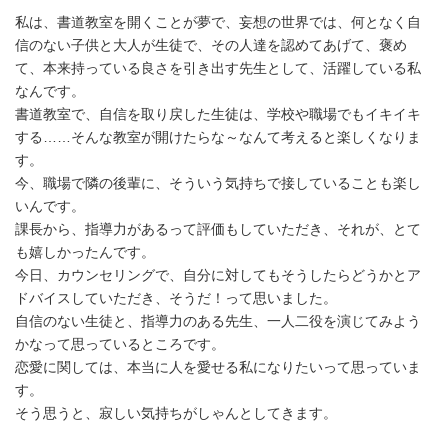
私は、書道教室を開くことが夢で、妄想の世界では、何となく自
信のない子供と大人が生徒で、その人達を認めてあげて、褒め
て、本来持っている良さを引き出す先生として、活躍している私
なんです。
書道教室で、自信を取り戻した生徒は、学校や職場でもイキイキ
する……そんな教室が開けたらな～なんて考えると楽しくなりま
す。
今、職場で隣の後輩に、そういう気持ちで接していることも楽し
いんです。
課長から、指導力があるって評価もしていただき、それが、とて
も嬉しかったんです。
今日、カウンセリングで、自分に対してもそうしたらどうかとア
ドバイスしていただき、そうだ！って思いました。
自信のない生徒と、指導力のある先生、一人二役を演じてみよう
かなって思っているところです。
恋愛に関しては、本当に人を愛せる私になりたいって思っていま
す。
そう思うと、寂しい気持ちがしゃんとしてきます。